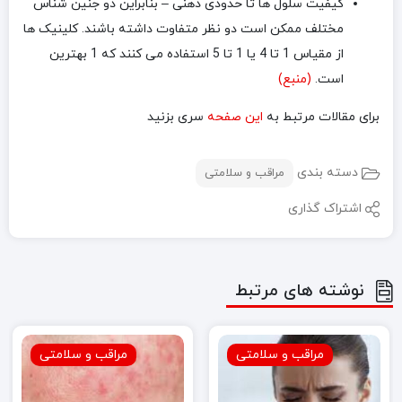
کیفیت سلول ها تا حدودی ذهنی – بنابراین دو جنین شناس
مختلف ممکن است دو نظر متفاوت داشته باشند. کلینیک ها
از مقیاس 1 تا 4 یا 1 تا 5 استفاده می کنند که 1 بهترین
است.
(منبع)
برای مقالات مرتبط به
این صفحه
سری بزنید
دسته بندی
مراقب و سلامتی
اشتراک گذاری
نوشته های مرتبط
مراقب و سلامتی
مراقب و سلامتی