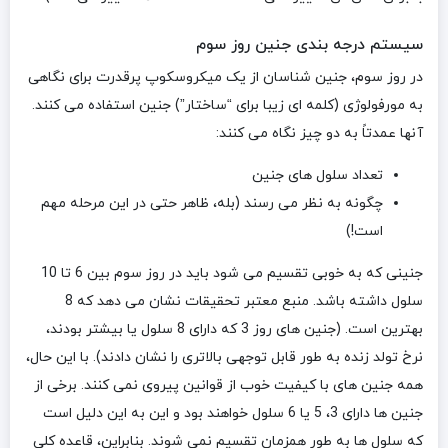
سیستم درجه بندی جنین روز سوم
در روز سوم، جنین شناسان از یک میکروسکوپ پرقدرت برای نگاهی
به مورفولوژی (کلمه ای زیبا برای “ساختار”) جنین استفاده می کنند.
آنها عمدتاً به دو چیز نگاه می کنند:
تعداد سلول های جنین
چگونه به نظر می رسند (بله، ظاهر حتی در این مرحله مهم
است!)
جنینی که به خوبی تقسیم می شود باید در روز سوم بین 6 تا 10
سلول داشته باشد. منبع معتبر تحقیقات نشان می دهد که 8
بهترین است. (جنین های روز 3 که دارای 8 سلول یا بیشتر بودند،
نرخ تولد زنده به طور قابل توجهی بالاتری را نشان دادند). با این حال،
همه جنین های با کیفیت خوب از قوانین پیروی نمی کنند. برخی از
جنین ها دارای 3، 5 یا 6 سلول خواهند بود و این به این دلیل است
که سلول ها به طور همزمان تقسیم نمی شوند. بنابراین، قاعده کلی