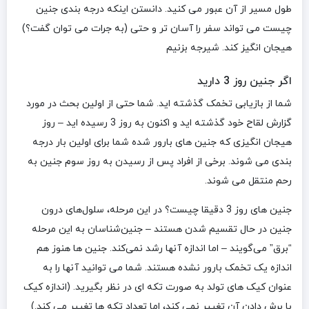
طول مسیر از آن عبور می کنید. دانستن اینکه درجه بندی جنین
چیست می تواند سفر را آسان تر و حتی (به جرات می توان گفت؟)
هیجان انگیز کند. شیرجه بزنیم
اگر جنین روز 3 دارید
شما از بازیابی تخمک گذشته اید. شما حتی از اولین بحث در مورد
گزارش لقاح خود گذشته اید و اکنون به روز 3 رسیده اید – روز
هیجان انگیزی که جنین های بارور شده شما برای اولین بار درجه
بندی می شوند. برخی از افراد پس از رسیدن به روز سوم جنین به
رحم منتقل می شوند.
جنین های روز 3 دقیقا چیست؟ در این مرحله، سلول‌های درون
جنین در حال تقسیم شدن هستند – جنین‌شناسان به این مرحله
“برق” می‌گویند – اما اندازه آنها رشد نمی‌کند. جنین ها هنوز هم
اندازه یک تخمک بارور نشده هستند. شما می توانید آنها را به
عنوان کیک های تولد به صورت تکه ای در نظر بگیرید. (اندازه کیک
با برش دادن آن تغییر نمی کند، اما تعداد تکه ها تغییر می کند.)