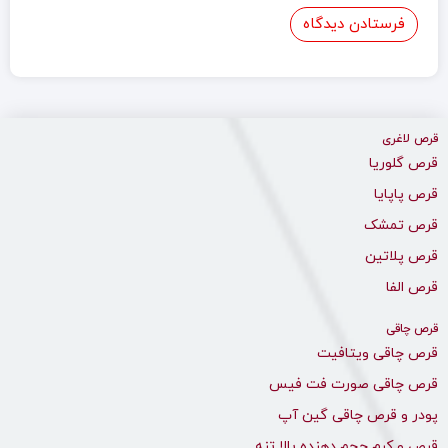
قرص لاغری
قرص گلوریا
قرص پاپایا
قرص تمشک
قرص پلاتین
قرص الفا
قرص چاقی
قرص چاقی ویتافیت
قرص چاقی صورت فت فیس
پودر و قرص چاقی گین آپ
قرص و کرم حجم دهنده بالا تنه