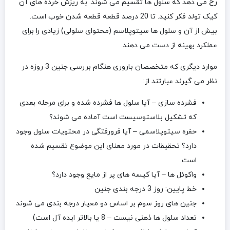
رخ می دهد که سلول ها تقسیم می شوند. به ریزش خرده های آن
کیک تولد فکر کنید. تا 20 درصد قطعه قطعه شدن خوب است.
بیش از آن و سلول ها سیتوپلاسم (محتوای سلولی) زیادی را برای
عملکرد بهینه از دست می دهند.
موارد دیگری که متخصصان باروری هنگام بررسی جنین 3 روزه در
نظر می گیرند عبارتند از:
فشرده سازی – آیا سلول ها فشرده شده و برای مرحله بعدی
که تشکیل بلاستوسیست است آماده می شوند؟
حفره سیتوپلاسمی – آیا فرورفتگی در محتویات سلول وجود
دارد؟ تحقیقات در مورد معنای این موضوع تقسیم شده
است.
واکوئل ها – آیا کیسه های پر از مایع وجود دارد؟
خط پایین: روز 3 درجه بندی جنین
جنین های روز سوم بر اساس دو معیار درجه بندی می شوند
تعداد سلول ها ذهنی نیست – 8 یا بالاتر ایده آل است)