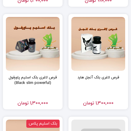
990,000
تومان
1,300,000
تومان
قرص لاغری بلک آنجل هارد
قرص لاغری بلک اسلیم پاورفول
(Black slim powerful)
1,300,000
تومان
1,300,000
تومان
بلک اسلیم پلاس