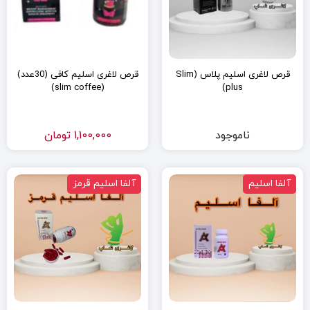
قرص لاغری اسلیم پلاس (Slim
قرص لاغری اسلیم کافی (30عدد)
(slim coffee)
plus)
ناموجود
1,100,000
تومان
آلفا اسلیم
آلفا اسلیم قرمز