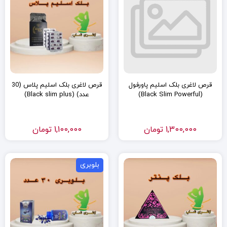
قرص لاغری بلک اسلیم پاورفول
قرص لاغری بلک اسلیم پلاس (30
(Black Slim Powerful)
عدد) (Black slim plus)
1,300,000
تومان
1,100,000
تومان
بلوبری