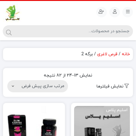
خانه
/
قرص لاغری
/ برگه 2
نمایش 13–24 از 82 نتیجه
نمایش فیلترها
اسلیم پلاس