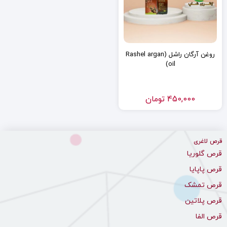
روغن آرگان راشل (Rashel argan
oil)
450,000
تومان
قرص لاغری
قرص گلوریا
قرص پاپایا
قرص تمشک
قرص پلاتین
قرص الفا