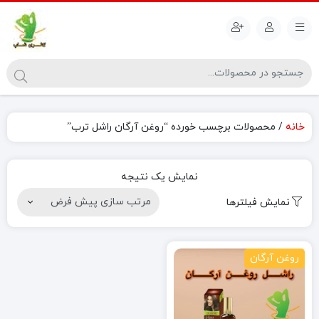
خانه
/ محصولات برچسب خورده “روغن آرگان راشل ترب”
نمایش یک نتیجه
نمایش فیلترها
روغن آرگان