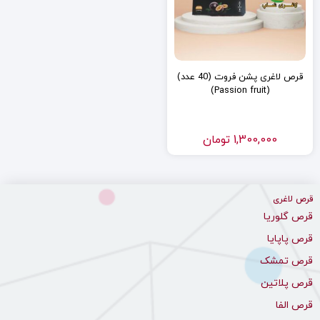
قرص لاغری پشن فروت (40 عدد)
(Passion fruit)
1,300,000
تومان
قرص لاغری
قرص گلوریا
قرص پاپایا
قرص تمشک
قرص پلاتین
قرص الفا