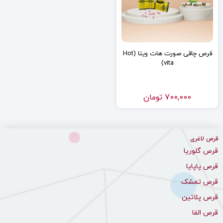
قرص چاقی صورت هات ویتا (Hot
vita)
700,000
تومان
قرص لاغری
قرص گلوریا
قرص پاپایا
قرص تمشک
قرص پلاتین
قرص الفا