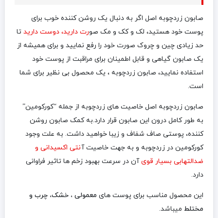
صابون زردچوبه اصل اگر به دنبال یک روشن کننده خوب برای
پوست خود هستید، لک و کک و مک صو
رت دارید، دوست دارید
تا
حد زیادی چین و چروک صورت خود را رفع نمایید و برای همیشه از
یک صابون گیاهی و قابل اطمینان برای مراقبت از پوست خود
استفاده نمایید، صابون زردچوبه ، یک محصول بی نظیر برای شما
است.
صابون زردچوبه اصل خاصیت های زردچوبه از جمله “کورکومین”
به طور کامل درون این صابون قرار دارد.به کمک صابون روشن
کننده، پوستی صاف شفاف و زیبا خواهید داشت. به علت وجود
کورکومین در زردچوبه و به جهت خاصیت آ
نتی‌ اکسیدانی و
ضدالتهابی بسیار قوی
آن در سرعت بهبود زخم ها تاثیر فراوانی
دارد.
این محصول مناسب برای پوست های
معمولی ، خشک،
چرب و
مختلط
میباشد.