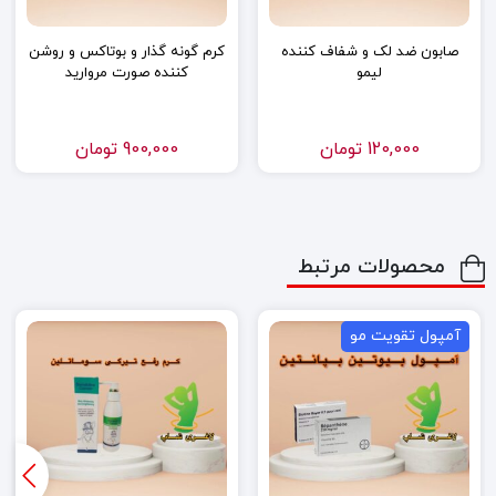
صابون ضد لک و شفاف کننده
کرم گونه گذار و بوتاکس و روشن
لیمو
کننده صورت مروارید
120,000
تومان
900,000
تومان
محصولات مرتبط
آمپول تقویت مو