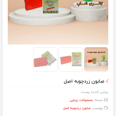
صابون زردچوبه اصل
روشن کننده پوست
دسته:
محصولات زیبایی
برچسب:
صابون زردچوبه اصل