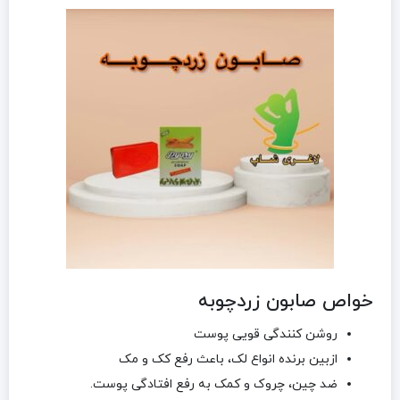
خواص صابون زردچوبه
روشن کنندگی قویی پوست
ازبین برنده انواع لک، باعث رفع کک و مک
ضد چین، چروک و کمک به رفع افتادگی پوست.