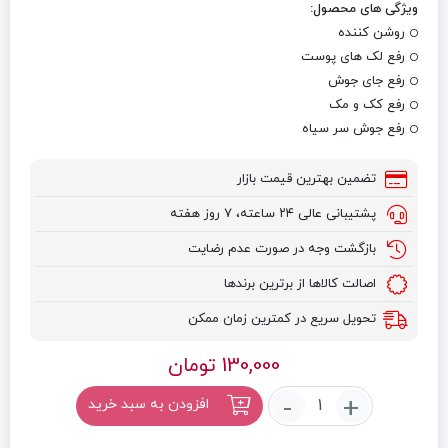
ویژگی های محصول:
روشن کننده
رفع لک های پوست
رفع جای جوش
رفع کک و مک
رفع جوش سر سیاه
تضمین بهترین قیمت بازار
پشتیبانی عالی ۲۴ ساعته، ۷ روز هفته
بازگشت وجه در صورت عدم رضایت
اصالت کالاها از برترین برندها
تحویل سریع در کمترین زمان ممکن
130,000
تومان
صابون
-
+
افزودن به سبد خرید
زردچوبه
اصل