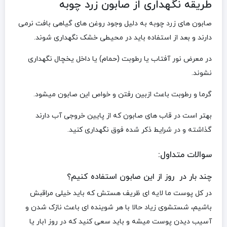
طریقه نگهداری از صابون زرد چوبه
صابون های زرد چوبه به دلیل وجود روغن های گیاهی بافت نرمی
دارند و بعد از استفاده باید در محیطی خشک نگهداری شوند.
در معرض نور آفتاب یا رطوبت (حمام) یا داخل یخچال نگهداری
نشوند.
گرما و رطوبت باعث ازبین رفتن و خواص این صابون میشود.
بهتر است در قاب های صابون که از پایین خروجی آب دارند
گذاشته و در شرایط ذکر شده فوق نگهداری کنید.
سوالات متداول:
چند بار در روز از این صابون استفاده کنیم؟
در کل پوست ما لایه ای ظریف هستش که باید خیلی مراقبش
باشیم، شستشوی زیاد حالا با هر شوینده ای باعث نازک شدن و
آسیب دیدن پوست میشه و باید سعی کنید که در روز ۱بار یا