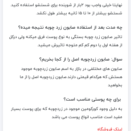
نهایتا خیلی واجب بود ۲بار از شوینده برای شستشو استفاده کنید.
شستشو بیشتر از ۱۰ تا ۱۵ ثانیه بیشتر طول نکشد.
چه مدت بعد از استفاده صابون زرد چوبه نتیجه میده؟
تاثیر صابون زرد چوبه بستگی به نوع پوست فرق میکنه ولی درکل
از هفته اول یا دوم کم کم متوجه تاثیرش میشید.
سوال: صابون زردچوبه اصل را از کجا بخریم؟
صابون های مختلفی در بازار به اسم صابون زردچوبه موجود
هستش که هرکدام قیمتی دارند.صابون زردچوبه اصل را از ما
بخواهید
برای چه پوستی مناسب است؟
به دلیل وجود کورکومین موجود در زردچوبه که برای پوست بسیار
مفید است مناسب انواع پوست می باشد
لینک فروشگاه