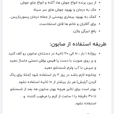
از بین برنده انواع جوش ها، آکنه و انواع جای جوش.
مک به درمان و بهبود جوش های سر سیاه.
کمک به بهبود بیماری پوستی از جمله درمان پسوریازیس.
برای آقایان و خانم ها قابل استفادست.
رفع تیرگی واژن
طریقه استفاده از صابون:
روزانه ۱ بار ، ۱۰ الی ۲۰ ثانیه در دستتان صابون رو کف کنید
و بر روی صورت با دست یا
فیس براش دستی
ماساژ دهید.
و سپس با آب ولرم شستشو دهید.
چنانچه لازم باشد در روز ۲ بار استفاده شود (مثلا برای پاک
کردن آرایش) هر بار بیشتر از ۱۰ ثانیه استفاده نشود.
بهتر است برای تاثیر هرچه بهتر صابون ها، بعد از شستشو
تا ۳۰ دقیقه یا ۱ ساعت از کرم یا مرطوب کننده و…
استفاده نشود.