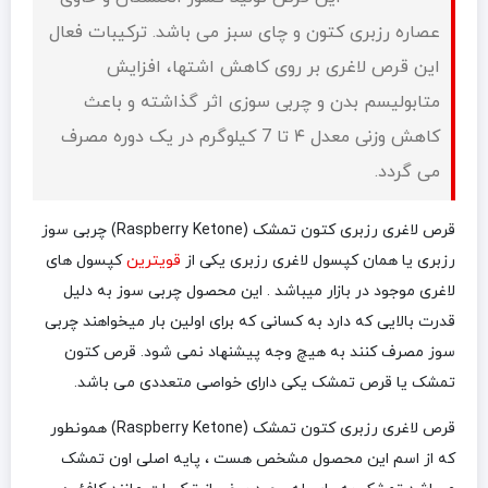
عصاره رزبری کتون و چای سبز می باشد. ترکیبات فعال
این قرص لاغری بر روی کاهش اشتها، افزایش
متابولیسم بدن و چربی سوزی اثر گذاشته و باعث
کاهش وزنی معدل ۴ تا 7 کیلوگرم در یک دوره مصرف
می گردد.
قرص لاغری رزبری کتون تمشک (Raspberry Ketone) چربی سوز
رزبری یا همان کپسول لاغری رزبری یکی از
قویترین
کپسول های
لاغری موجود در بازار میباشد . این محصول چربی سوز به دلیل
قدرت بالایی که دارد به کسانی که برای اولین بار میخواهند چربی
سوز مصرف کنند به هیچ وجه پیشنهاد نمی شود. قرص کتون
تمشک یا قرص تمشک یکی دارای خواصی متعددی می باشد.
قرص لاغری رزبری کتون تمشک (Raspberry Ketone) همونطور
که از اسم این محصول مشخص هست ، پایه اصلی اون تمشک