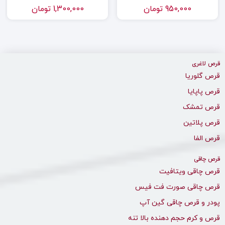
950,000
تومان
1,300,000
تومان
قرص لاغری
قرص گلوریا
قرص پاپایا
قرص تمشک
قرص پلاتین
قرص الفا
قرص چاقی
قرص چاقی ویتافیت
قرص چاقی صورت فت فیس
پودر و قرص چاقی گین آپ
قرص و کرم حجم دهنده بالا تنه