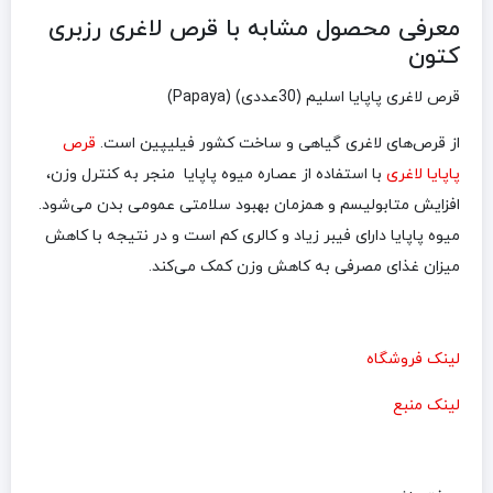
معرفی محصول مشابه با قرص لاغری رزبری
کتون
قرص لاغری پاپایا اسلیم (30عددی) (Papaya)
از قرص‌های لاغری گیاهی و ساخت کشور فیلیپین است.
قرص
پاپایا لاغری
با استفاده از ‏عصاره میوه پاپایا منجر به کنترل وزن،
افزایش متابولیسم و همزمان بهبود سلامتی ‏عمومی بدن می‌شود.
میوه پاپایا دارای فیبر زیاد و کالری کم است و در نتیجه با کاهش
میزان غذای ‏مصرفی به کاهش وزن کمک می‌کند.
لینک فروشگاه
لینک منبع