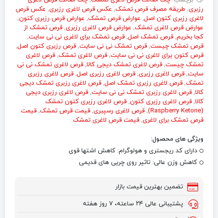
برچسب:
چک اصالت قرص لاغری تمشک
,
چک اصالت قرص لاغری
رزبری
,
طریقه مصرف قرص تمشک
,
عکس قرص لاغری رزبری
,
عکس قرص
لاغری رزبری کتون اصل
,
عوارض قرص تمشک
,
عوارض قرص رزبری کتون
,
عوارض قرص لاغری تمشک
,
عوارض‌ قرص لاغری رزبری
,
قرص تمشک از
کجا بخریم
,
قرص تمشک اصل
,
قرص تمشک برای لاغری نی نی سایت
,
قرص تمشک چیست
,
قرص تمشک نی نی سایت
,
قرص رزبری کتون اصل
,
قرص کتون یرای لاغری نی نی سایت
,
قرص لاغری تمشک
,
قرص لاغری
تمشک چیست
,
قرص لاغری تمشک دیجی کالا
,
قرص لاغری تمشک نی نی
سایت
,
قرص لاغری رزبری
,
قرص لاغری‌ رزبری اصل
,
قرص لاغری رزبری
تمشک
,
قرص لاغری رزبری تمشک اصل
,
قرص لاغری رزبری تمشک دیجی
کالا
,
قرص لاغری رزبری تمشک نی نی سایت
,
قرص لاغری رزبری دیجی
کالا
,
قرص لاغری رزبری کتون
,
قرص لاغری رزبری کتون تمشک
(Raspberry Ketone)
,
قرص لاغری رسپبری
,
قیمت قرص تمشک
,
قیمت
قرص تمشک برای لاغری
,
قیمت قرص لاغری تمشک
ویژگی های محصول:
دارای کد ریجستری و هولوگرام
: کاهش اشتها قوی
کاهش وزن عالی
: تاثیر روی چریی های قدیمی
تضمین بهترین قیمت بازار
پشتیبانی عالی ۲۴ ساعته، ۷ روز هفته