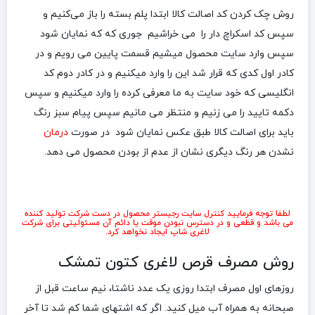
روش چک کردن کد اصالت کالا ابتدا پلم بسته را باز می‌کنیم و
سپس کد اسکراچ دار را می خراشیم جوری که که نمایان شود
سپس وارد سایت محصول میشیم قسمت پایین می رویم و در
کادر اول کدی که قرار شد این را وارد میکنیم و در کادر دوم کد
انگلیسی که خود سایت به ما معرفی کرده را وارد میکنیم و سپس
دکمه تایید را می زنیم و منتظر می مانیم سپس پیام سبز رنگ
باید برای اصالت کالا طبق عکس نمایان شود در صورت
درمان
نشدن هر رنگ دیگری نشان از عدم از بودن محصول می دهد.
لطفا توجه فرمایید کنترل سایت رجیستر محصول در دست شرکت تولید کننده
می باشد و قطعی و در دسترس نبودن موقت یا دائم آن مسئولیتی برای شرکت
لاغری شاپ ایجاد نخواهد کرد.
روش مصرف قرص لاغری کتون تمشک
روزهای اول مصرف ابتدا روزی یک عدد ناشتا، نیم ساعت قبل از
صبحانه به همراه آب میل کنید. اگر که اشتهای شما کم شد تا آخر