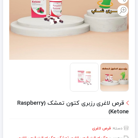
قرص لاغری رزبری کتون تمشک (Raspberry
Ketone)
دسته:
قرص لاغری