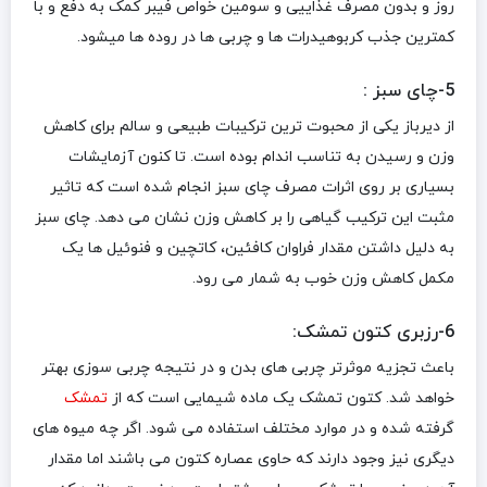
روز و بدون مصرف غذاییی و سومین خواص فیبر کمک به دفع و با
کمترین جذب کربوهیدرات ها و چربی ها در روده ها میشود.
5-چای سبز :
از دیرباز یکی از محبوت ترین ترکیبات طبیعی و سالم برای کاهش
وزن و رسیدن به تناسب اندام بوده است. تا کنون آزمایشات
بسیاری بر روی اثرات مصرف چای سبز انجام شده است که تاثیر
مثبت این ترکیب گیاهی را بر کاهش وزن نشان می دهد. چای سبز
به دلیل داشتن مقدار فراوان کافئین، کاتچین و فنوئیل ها یک
مکمل کاهش وزن خوب به شمار می رود.
6-رزبری کتون تمشک:
باعث تجزیه موثرتر چربی های بدن و در نتیجه چربی سوزی بهتر
خواهد شد. کتون تمشک یک ماده شیمایی است که از
تمشک
گرفته شده و در موارد مختلف استفاده می شود. اگر چه میوه های
دیگری نیز وجود دارند که حاوی عصاره کتون می باشند اما مقدار