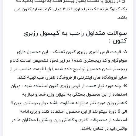
آن در رزبری یا تمشک بسیار بیشتر است. بد نیست بدانید که
یک کیلوگرم تمشک تنها حاوی ۱ تا ۴ میلی گرم عصاره کتون می
باشد.
سوالات متداول راجب به کپسول رزبری
کتون :
A-
قیمت قرص
لاغری رزبری کتون تمشک :
این محصول دارای
هولوگرام و کد ریجستری شده ( در زیر نحوه نشخیص اصالت کالا و
ریجستر شدن محصول توضیح داده شده ) را با قیمت مناسب تر از
سایر فروشگاه های اینترنتی از فروشگاه لاغری طب تهیه کنند.
B- چند دوره نیاز هست از قرص رزبری کتون استفاده شود :
میزان
استفاده از این محصول بستگی به میزان وزن شما و نیاز به
کاهش وزن مورد نظر میتونه متفاوت باشه ، ولی دوستان بین 4
الی 6 دوره میتوانند از این محصول استفاده کنند و برای ادامه
استفاده از محصولات لاغری و کاهش وزن بیشتر با همکاران ما در
واتس اپ در تماس باشند.