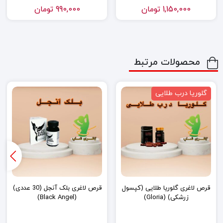
1,150,000
تومان
990,000
تومان
محصولات مرتبط
گلوریا درب طلایی
قرص لاغری گلوریا طلایی (کپسول
قرص لاغری بلک آنجل (30 عددی)
زرشکی) (Gloria)
(Black Angel)