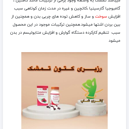
میباشد تمشک به واسطه وجود برخی از ترکیبات مانند کافئین ،
گامبوجیا گارسینیا ،کاتچین و غیره در مدت زمان کوتاهی سبب
افزایش
سوخت
و ساز و کاهش توده های چربی بدن و همچنین از
بین بردن اشتها میشود.همچنین ترکیبات موجود در این محصول
سبب تنظیم کارکرده دستگاه گوارش و افزایش متابولیسم در بدن
میشود