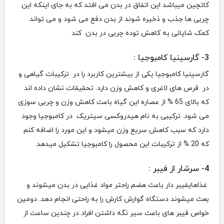
کاتچین میباشد این اتفاق در بدن می افتد که به جای اینکه این
چربی ها جذب و ذخیره شوند از بدن دفع می شود و می تواند
کمک شایانی به کاهش توده چربی در بدن کند
3- گارسینیا کامبوجیا :
گارسینیا کامبوجیا یکی از بیشترین کاربرد را در ترکیبات گیاهی و
در قرص های لاغری و کاهش وزن دارد. تحقیقات نشان داده اند
که بالای 65 % از عصاره این گیاه باعث کاهش وزن و چربی سوزی
می شود. ترکیبی به نام هیدروکسی سیتریک در کامبوجیا وجود
دارد که سبب کاهش سریع وزن میشود و این مورد را اضافه کنم
که 20 % از ترکیبات این محصول را کامبوجیا تشکیل میدهد.
4- سرشار از فیبر :
غذاهایفیبر دار باعث هضم راحتر مواد غذایی در بدن میشوند و
بعث میشوند دستگاه گوارش کارش را به راحتی انجام دهد. دومین
خواص فیبر های باعث سیر نگه داشتن افراد در چندین ساعت از