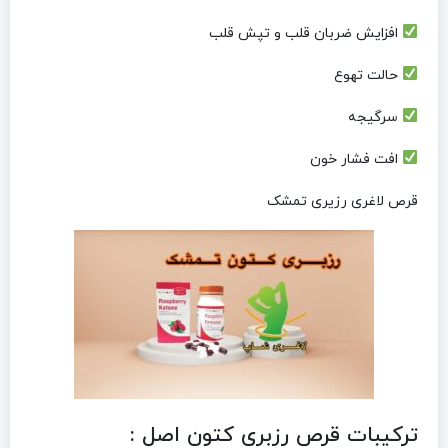
افزایش ضربان قلب و تپش قلب
حالت تهوع
سرگیجه
افت فشار خون
قرص لاغری رزیری تمشک
ترکیبات قرص رزبری کتون اصل :