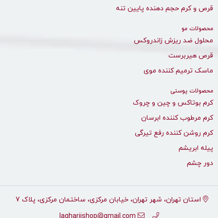
قرص و کرم حجم دهنده پایین تنه
محصولات مو
محلول ضد ریزش زاندروکس
قرص هیربرست
ماسک ترمیم کننده موی
محصولات پوستی
کرم بوتاکس و چین و چروک
کرم مرطوب کننده ابرسان
کرم روشن کننده رفع تیرگی
پیله ابریشم
دور چشم
استان تهران، شهر تهران، خیابان مرکزی، ساختمان مرکزی، پلاک 7
laghariishop@gmail.com