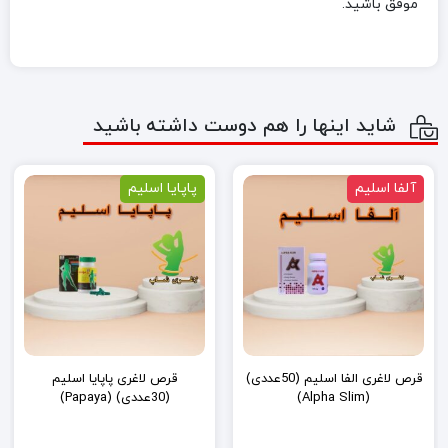
موفق باشید.
شاید اینها را هم دوست داشته باشید
آلفا اسلیم
پاپایا اسلیم
قرص لاغری الفا اسلیم (50عددی)
قرص لاغری پاپایا اسلیم
(Alpha Slim)
(30عددی) (Papaya)