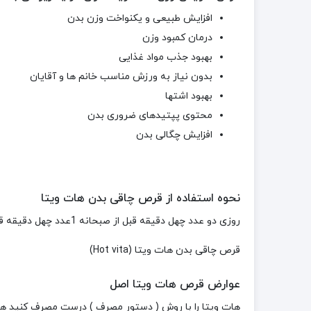
افزایش طبیعی و یکنواخت وزن بدن
درمان کمبود وزن
بهبود جذب مواد غذایی
بدون نیاز به ورزش مناسب خانم ها و آقایان
بهبود اشتها
محتوی پپتیدهای ضروری بدن
افزایش چگالی بدن
نحوه استفاده
از قرص چاقی بدن هات ویتا
روزی دو عدد چهل دقیقه قبل از صبحانه 1عدد چهل دقیقه قبل از ناهار 1 عدد
قرص چاقی بدن هات ویتا (Hot vita)
عوارض قرص هات ویتا اصل
هات ویتا را با روش ( دستور مصرف ) درست مصرف کنید هی