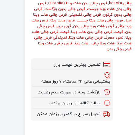
چاقی hot vita
,
قرص چاقی بدن هات ویتا (Hot vita)
,
قرص
چاقی بدن هات ویتا چیست
,
قرص چاقی بدون بازگشت
,
قرص
چاقی بدون کرتون
,
قرص چاقی تضمینی
,
قرص چاقی هات ویتا
اصل
,
قرص چاقی هات ویتا چیست
,
قرص هات ویتا
,
قرص هات
ویتا چاقی
,
قرص هات ویتا چاقی بدن
,
قوی ترین قرص چاقی
بدن
,
قیمت قرص چاقی بدن هات ویتا
,
قیمت قرص چاقی هات
ویتا
,
نحوه مصرف قرص چاقی هات ویتا
,
نمایندگی قرص چاقی
هات ویتا
,
هات ویتا چاقی
,
هات ویتا قرص چاقی
,
هات ویتا
قرص چاقی بدن
تضمین بهترین قیمت بازار
پشتیبانی عالی ۲۴ ساعته، ۷ روز هفته
بازگشت وجه در صورت عدم رضایت
اصالت کالاها از برترین برندها
تحویل سریع در کمترین زمان ممکن