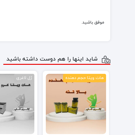
موفق باشید.
شاید اینها را هم دوست داشته باشید
هات ویتا حجم دهنده
ژل لاغری