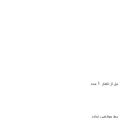
چ عوارضی ندارد