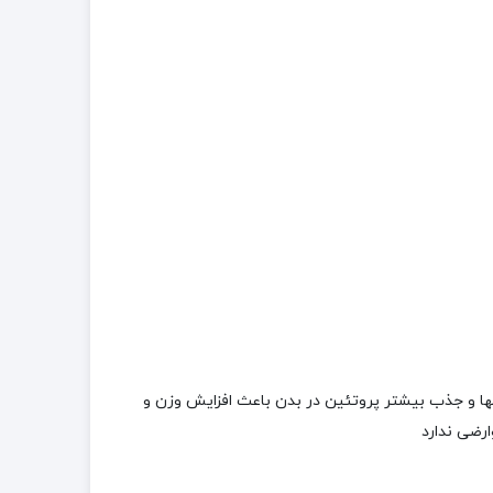
سول با بالا بردن اشتها و جذب بیشتر پروتئین در بدن باعث افزایش وزن و
رضی ندارد