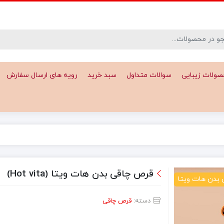
ولات زیبایی
سوالات متداول
سبد خرید
رویه های ارسال سفارش
قرص چاقی بدن هات ویتا (Hot vita)
 بدن هات ویتا
دسته:
قرص چاقی