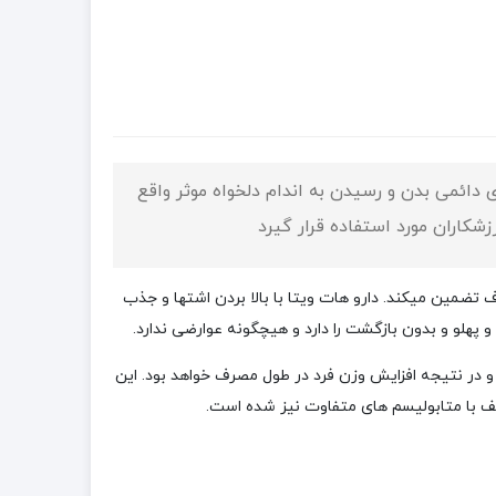
دائمی بدن و رسیدن به اندام دلخواه موثر واقع
شکاران مورد استفاده قرار گیرد
 بازار است که 8تا 13کیلو افزایش وزن را در یک دوره مصرف تضمین میکند. دارو هات ویتا با بالا بردن اشتها و جذب
لو و بدون بازگشت را دارد و هیچگونه عوارضی ندارد.