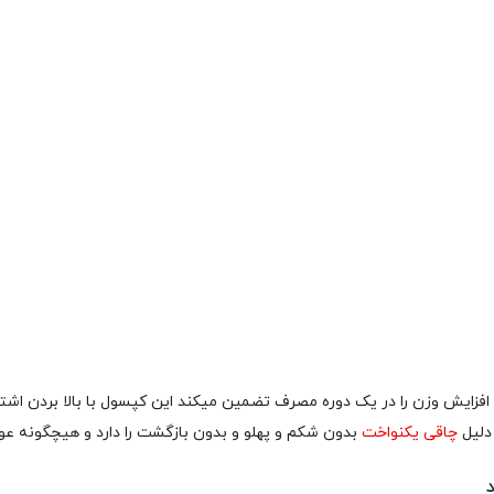
 بهترین قرص های موجود در بازار است که 8تا13کیلو افزایش وزن را در یک دوره مصرف تضمین میکند این کپ
دلیل
چاقی یکنواخت
بدون شکم و پهلو و بدون بازگشت را دارد و هیچگونه عوا