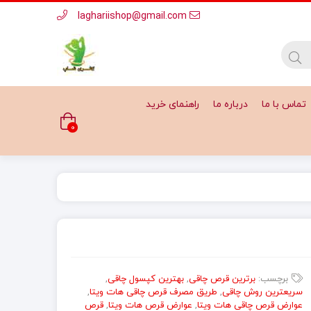
laghariishop@gmail.com
تماس با ما
درباره ما
راهنمای خرید
0
برچسب:
برترین قرص چاقی
,
بهترین کپسول چاقی
,
سریعترین روش چاقی
,
طریق مصرف قرص چاقی هات ویتا
,
عوارض قرص چاقی هات ویتا
,
عوارض قرص هات ویتا
,
قرص