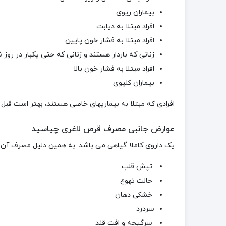
بیماران ریوی
افراد مبتلا به دیابت
افراد مبتلا به فشار خون پایین
زنانی که باردار هستند و زنانی که حتی یکبار در روز 
افراد مبتلا به فشار خون بالا
بیماران کلیوی
افرادی که مبتلا به بیماری­های خاصی هستند، بهتر است ق
عوارض جانبی مصرف قرص لاغری چیاسید
یک داروی کاملا گیاهی می باشد. به همین دلیل مصرف آن ع
تپش قلب
حالت تهوع
خشکی دهان
سردرد
سرگیجه و افت قند