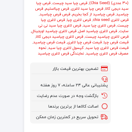
(۳۰ عددی) (Chia Seed)
,
قرص چیا سید چیست
,
قرص چیا
سید دیجی کالا
,
قرص چیا سید لاغری
,
قرص چیااسلیم
,
قرص
چیاسید
,
قرص چیاسید از کجا بخریم
,
قرص قرص چیاسید
,
قرص لاغری chia seed
,
قرص لاغری چیا
,
قرص لاغری چیا
چیست
,
قرص لاغری چیا سید
,
قرص لاغری چیا سید نی نی
سایت
,
قرص لاغری چیاسید اصل
,
قرص لاغری چیاسید اورجینال
,
قرص لاغری چیاسید چیست
,
قرص لاغری چیاسید دیجی کالا
,
قیمت قرص چیا
,
قیمت قرص چیا لاغری
,
قیمت قرص چیاسید
,
قیمت‌ قرص لاغری چیا سید
,
کپسول لاغری چیا سید
,
نحوه
مصرف قرص لاغری چیاسید
,
نمایندگی قرص لاغری چیاسید
تضمین بهترین قیمت بازار
پشتیبانی عالی ۲۴ ساعته، ۷ روز هفته
بازگشت وجه در صورت عدم رضایت
اصالت کالاها از برترین برندها
تحویل سریع در کمترین زمان ممکن