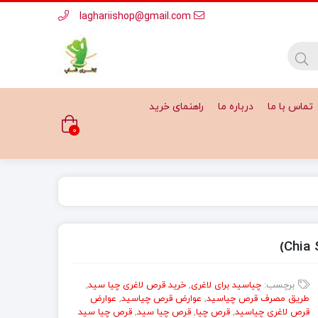
laghariishop@gmail.com
تماس با ما
درباره ما
راهنمای خرید
0
برچسب:
چیاسید برای لاغری
,
خرید قرص لاغری چیا سید
,
طریق مصرف قرص چیاسید
,
عوارض قرص چیاسید
,
عوارض
قرص لاغری چیاسید
,
قرص چیا
,
قرص چیا سید
,
قرص چیا سید