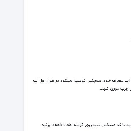
 ساعت قبل از صبحانه به همراه دو لیوان آب مصرف شود. همچنین توصیه می­شود در طول روز آب
ی چرب دوری کنید.
ص شود.روی گزینه check code بزنید.