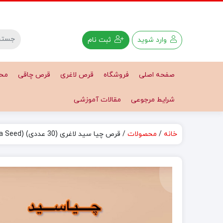
وارد شوید
ثبت نام
صفحه اصلی
فروشگاه
قرص لاغری
قرص چاقی
محص
شرایط مرجوعی
مقالات آموزشی
خانه
/
محصولات
/ قرص چیا سید لاغری (30 عددی) (Chia Seed)