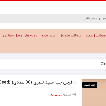
ولات زیبایی
سوالات متداول
سبد خرید
رویه های ارسال سفارش
قرص چیا سید لاغری (30 عددی) (Chia Seed)
چیاسید
دسته:
محصولات