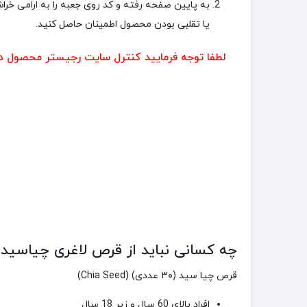
به پایین صفحه رفته و کد روی جعبه را به ارامی خر
یا تقلبی بودن محصول اطمینان حاصل کنید.
لطفا توجه فرمایید کنترل سایت رجیستر محصول د
چه کسانی نباید از قرص لاغری چیاسید 
قرص چیا سید (۳۰ عددی) (Chia Seed)
افراد بالای 60 سال و زیر 18 سال