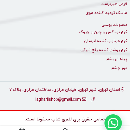
قرص هیربرست
ماسک ترمیم کننده موی
محصولات پوستی
کرم بوتاکس و چین و چروک
کرم مرطوب کننده ابرسان
کرم روشن کننده رفع تیرگی
پیله ابریشم
دور چشم
استان تهران، شهر تهران، خیابان مرکزی، ساختمان مرکزی، پلاک 7
laghariishop@gmail.com
تمامی حقوق برای
لاغری شاپ
محفوظ است.