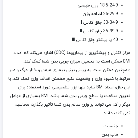
18.5-24.9 وزن طبیعی
25-29.9 اضافه وزن
30-34.9 چاق کلاس I
35-39.9 چاق کلاس II
40 یا بیشتر چاق کلاس III
مرکز کنترل و پیشگیری از بیماری‌ها (CDC) اشاره می‌کند که اعداد
BMI ممکن است به تخمین میزان چربی بدن شما کمک کند.
همچنین ممکن است به پیش بینی بیماری مزمن و خطر مرگ و میر
مرتبط با کمبود وزن و وضعیت منبع مطمئن اضافه وزن کمک کند. با
این حال، اعداد BMI نباید تنها ابزار تشخیصی مورد استفاده برای
تعیین سلامت یا سطح چربی بدن شما باشد. BMI بسیاری از عوامل
دیگر را که می تواند بر وزن سالم بدن شما تأثیر بگذارد، محاسبه
نمی کند، مانند:
جنسیت
قاب بدن